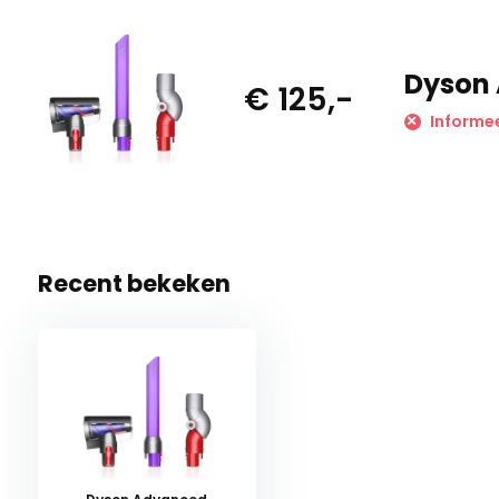
Dyson 
€ 125,-
Informee
Recent bekeken