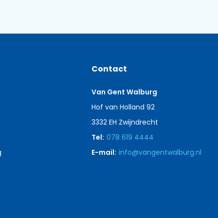
Contact
Van Gent Walburg
Hof van Holland 92
3332 EH Zwijndrecht
Tel:
078 619 4444
g
E-mail:
info@vangentwalburg.nl