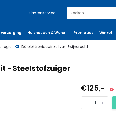
Klantenservice
 verzorging
Huishouden & Wonen
Promoties
Winkel
e regio
Dé elektronicawinkel van Zwijndrecht
 - Steelstofzuiger
€125,-
-
+