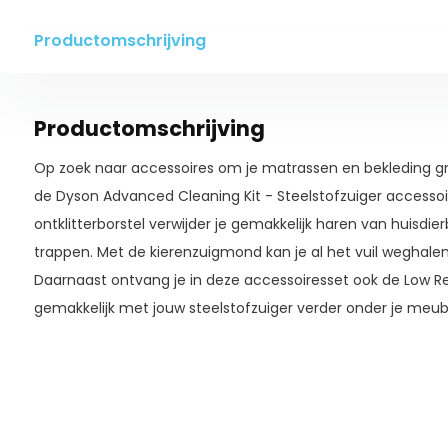
Productomschrijving
Productomschrijving
Op zoek naar accessoires om je matrassen en bekleding g
de
Dyson Advanced Cleaning Kit - Steelstofzuiger accesso
ontklitterborstel verwijder je gemakkelijk haren van huisdi
trappen. Met de kierenzuigmond kan je al het vuil weghalen 
Daarnaast ontvang je in deze accessoiresset ook de Low 
gemakkelijk met jouw steelstofzuiger verder onder je meube