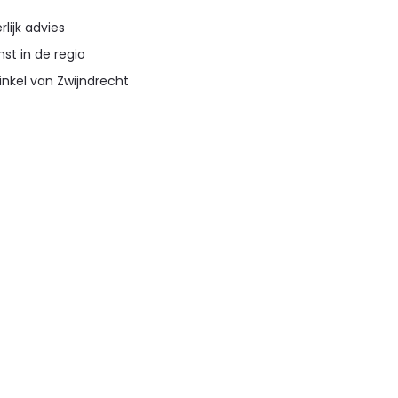
lijk advies
st in de regio
inkel van Zwijndrecht