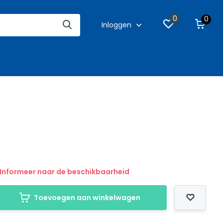
0
0
Inloggen
Informeer naar de beschikbaarheid
Toevoegen aan winkelwagen