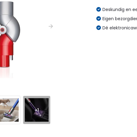
Deskundig en eer
Eigen bezorgdien
Dé elektronicaw
+1