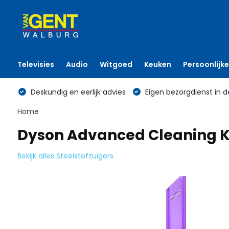
Televisies
Audio
Witgoed
Keuken
Persoonlijke
Deskundig en eerlijk advies
Eigen bezorgdienst in d
Home
Dyson Advanced Cleaning Kit
Bekijk alles Steelstofzuigers