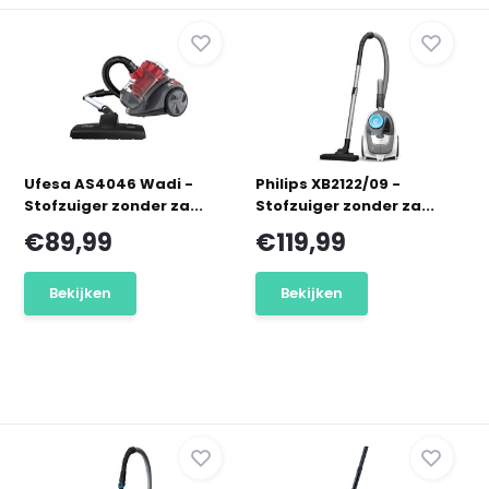
Ufesa AS4046 Wadi -
Philips XB2122/09 -
Stofzuiger zonder za...
Stofzuiger zonder za...
€89,99
€119,99
Bekijken
Bekijken