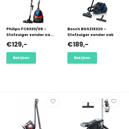
Philips FC9330/09 -
Bosch BGS21X320 -
Stofzuiger zonder za...
Stofzuiger zonder zak
€129,-
€189,-
Bekijken
Bekijken