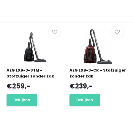
AEG LX9-3-STM -
AEG LX9-3-CR - Stofzuiger
Stofzuiger zonder zak
zonder zak
€259,-
€239,-
Bekijken
Bekijken