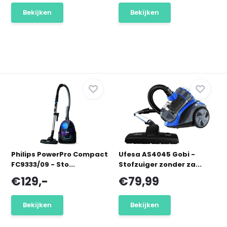
Bekijken
Bekijken
Philips PowerPro Compact
Ufesa AS4045 Gobi -
FC9333/09 - Sto...
Stofzuiger zonder za...
€129,-
€79,99
Bekijken
Bekijken