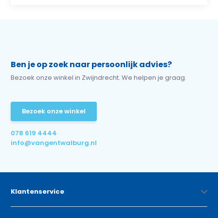
Ben je op zoek naar persoonlijk advies?
Bezoek onze winkel in Zwijndrecht. We helpen je graag.
Bezoek onze winkel
078 619 4444
info@vangentwalburg.nl
Klantenservice