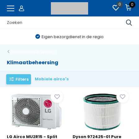
0
0
Eigen bezorgdienst in de regio
Huishouden & Wonen
Klimaatbeheersing
Mobiele airco's
Filters
LG Airco MU2R15 - Split
Dyson 972425-01 Pure