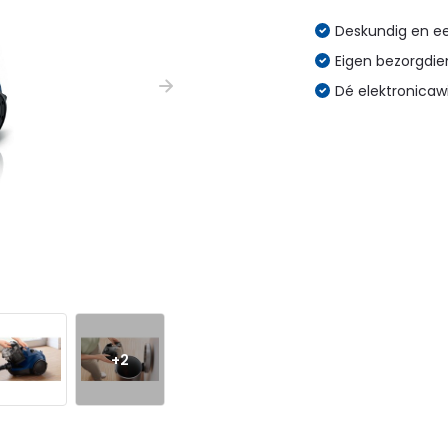
Deskundig en eer
Eigen bezorgdien
Dé elektronicaw
+2