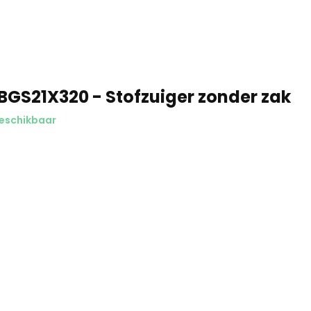
BGS21X320 - Stofzuiger zonder zak
eschikbaar