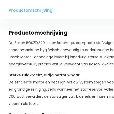
Productomschrijving
Productomschrijving
De Bosch BGS21X320 is een krachtige, compacte stofzuiger
schoonmaakt en hygiënisch eenvoudig te onderhouden is.
Bosch Motor Technology levert hij langdurig sterke zuigkr
energieverbruik, precies wat je verwacht van Bosch-kwalitei
Sterke zuigkracht, altijd betrouwbaar
De efficiënte motor en het High Airflow System zorgen vo
en grondige reiniging, zelfs wanneer het stofreservoir voll
700 watt verwijdert de stofzuiger vuil, kruimels en haren 
vloeren als tapijt.