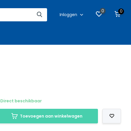
0
0
Inloggen
Direct beschikbaar
Toevoegen aan winkelwagen