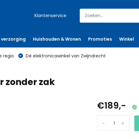
Klantenservice
 verzorging
Huishouden & Wonen
Promoties
Winkel
e regio
Dé elektronicawinkel van Zwijndrecht
r zonder zak
€189,-
-
+