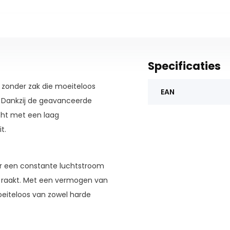
Specificaties
 zonder zak die moeiteloos
EAN
 Dankzij de geavanceerde
acht met een laag
t.
or een constante luchtstroom
er raakt. Met een vermogen van
moeiteloos van zowel harde