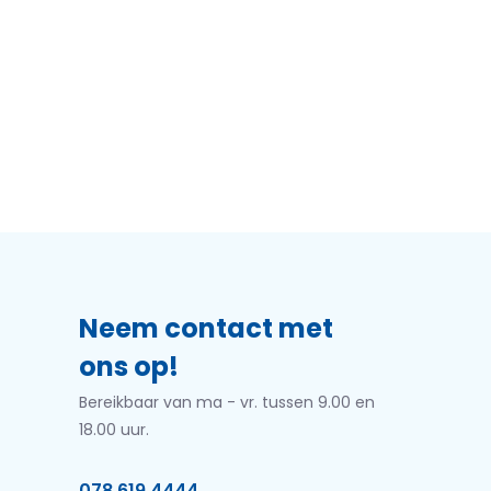
Neem contact met
ons op!
Bereikbaar van ma - vr. tussen 9.00 en
18.00 uur.
078 619 4444