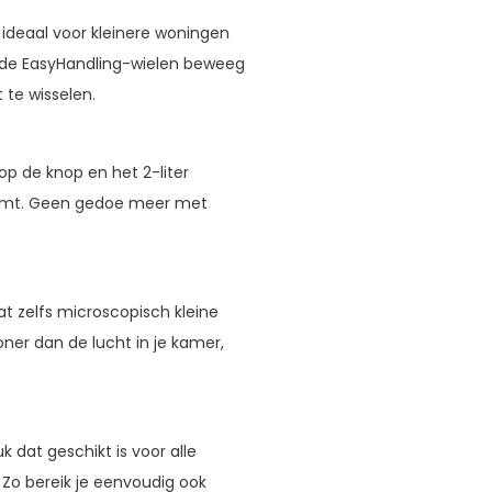
ideaal voor kleinere woningen
n de EasyHandling-wielen beweeg
 te wisselen.
p de knop en het 2-liter
ijkomt. Geen gedoe meer met
at zelfs microscopisch kleine
ner dan de lucht in je kamer,
dat geschikt is voor alle
Zo bereik je eenvoudig ook