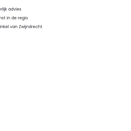
lijk advies
st in de regio
inkel van Zwijndrecht