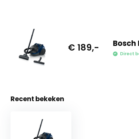
Bosch 
€ 189,-
Direct b
Recent bekeken