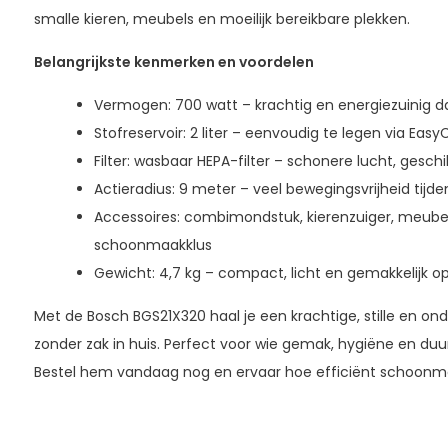
smalle kieren, meubels en moeilijk bereikbare plekken.
Belangrijkste kenmerken en voordelen
Vermogen: 700 watt – krachtig en energiezuinig d
Stofreservoir: 2 liter – eenvoudig te legen via Ea
Filter: wasbaar HEPA-filter – schonere lucht, geschi
Actieradius: 9 meter – veel bewegingsvrijheid tijde
Accessoires: combimondstuk, kierenzuiger, meubel
schoonmaakklus
Gewicht: 4,7 kg – compact, licht en gemakkelijk o
Met de Bosch BGS21X320 haal je een krachtige, stille en ond
zonder zak in huis. Perfect voor wie gemak, hygiëne en duu
Bestel hem vandaag nog en ervaar hoe efficiënt schoonma