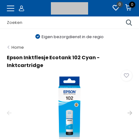
0
0
Eigen bezorgdienst in de regio
Home
Epson Inktflesje Ecotank 102 Cyan -
Inktcartridge