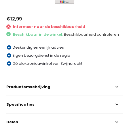
€12,99
Informeer naar de beschikbaarheid
Beschikbaar in de winkel:
Beschikbaarheid controleren
Deskundig en eerlijk advies
Eigen bezorgdienst in de regio
Dé elektronicawinkel van Zwijndrecht
Productomschrijving
Specificaties
Delen