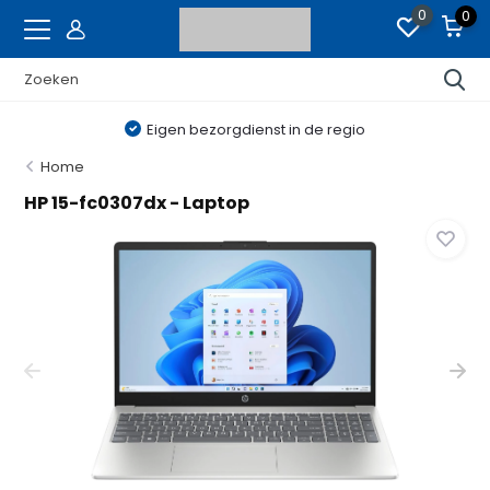
0
0
Eigen bezorgdienst in de regio
Home
HP 15-fc0307dx - Laptop