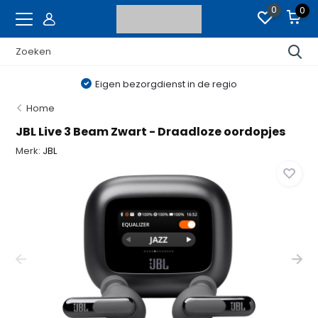
0
0
Eigen bezorgdienst in de regio
Home
JBL Live 3 Beam Zwart - Draadloze oordopjes
Merk:
JBL