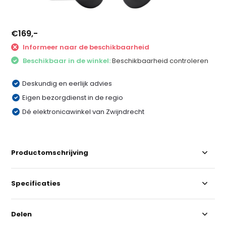
€169,-
Informeer naar de beschikbaarheid
Beschikbaar in de winkel:
Beschikbaarheid controleren
Deskundig en eerlijk advies
Eigen bezorgdienst in de regio
Dé elektronicawinkel van Zwijndrecht
Productomschrijving
Specificaties
Delen