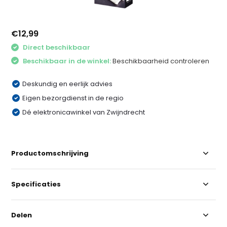
€12,99
Direct beschikbaar
Beschikbaar in de winkel:
Beschikbaarheid controleren
Deskundig en eerlijk advies
Eigen bezorgdienst in de regio
Dé elektronicawinkel van Zwijndrecht
Productomschrijving
Specificaties
Delen