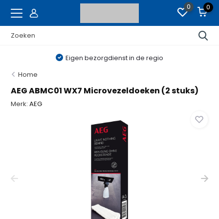
0
0
Eigen bezorgdienst in de regio
Home
AEG ABMC01 WX7 Microvezeldoeken (2 stuks)
Merk:
AEG