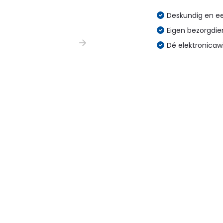
Deskundig en eer
Eigen bezorgdien
Dé elektronicaw