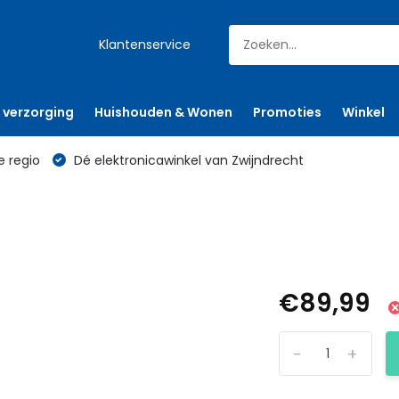
Klantenservice
 verzorging
Huishouden & Wonen
Promoties
Winkel
e regio
Dé elektronicawinkel van Zwijndrecht
€89,99
-
+