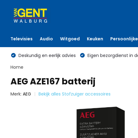
Televisies
Audio
Witgoed
Keuken
Persoonlijke
Deskundig en eerlijk advies
Eigen bezorgdienst in d
Home
AEG AZE167 batterij
Merk:
AEG
Bekijk alles Stofzuiger accessoires