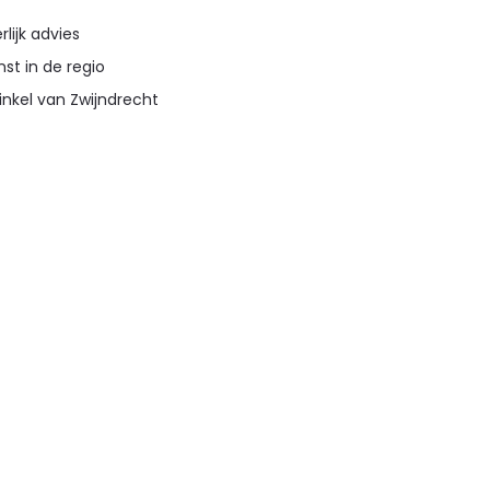
lijk advies
st in de regio
inkel van Zwijndrecht