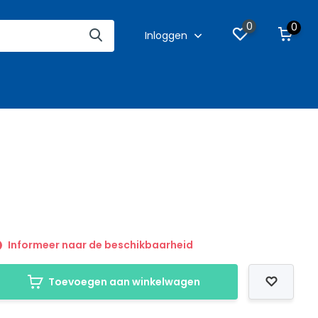
0
0
Inloggen
Informeer naar de beschikbaarheid
Toevoegen aan winkelwagen