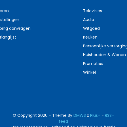
reren
Televisies
stellingen
Audio
ping aanvragen
Witgoed
rlanglijst
Keuken
Persoonlijke verzorgin
Huishouden & Wonen
Promoties
Winkel
© Copyright 2026 - Theme By
DMWS
x
Plus+
-
RSS-
feed