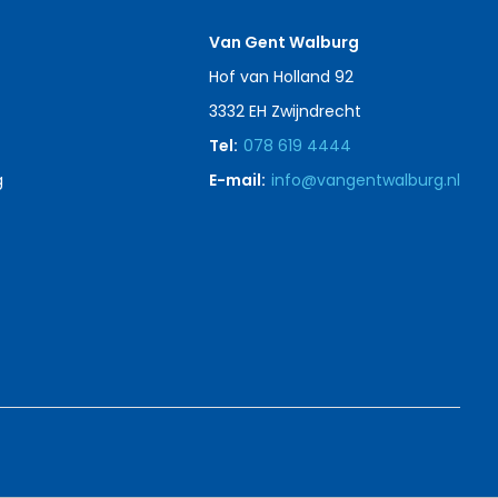
Van Gent Walburg
Hof van Holland 92
3332 EH Zwijndrecht
Tel:
078 619 4444
g
E-mail:
info@vangentwalburg.nl