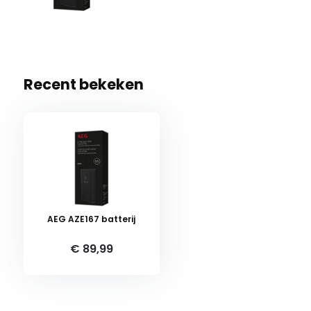
Recent bekeken
AEG AZE167 batterij
€ 89,99