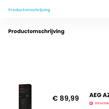
Productomschrijving
Productomschrijving
AEG AZ
€ 89,99
Informe