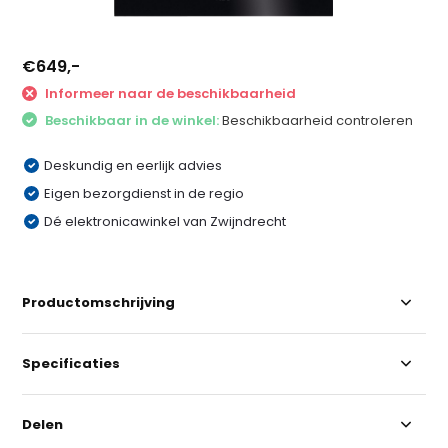
€649,-
Informeer naar de beschikbaarheid
Beschikbaar in de winkel:
Beschikbaarheid controleren
Deskundig en eerlijk advies
Eigen bezorgdienst in de regio
Dé elektronicawinkel van Zwijndrecht
Productomschrijving
Specificaties
Delen