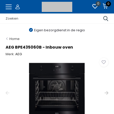
0
0
Eigen bezorgdienst in de regio
Home
AEG BPE435060B - Inbouw oven
Merk:
AEG