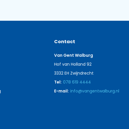
Contact
Van Gent Walburg
Hof van Holland 92
3332 EH Zwijndrecht
Tel:
078 619 4444
g
E-mail:
info@vangentwalburg.nl