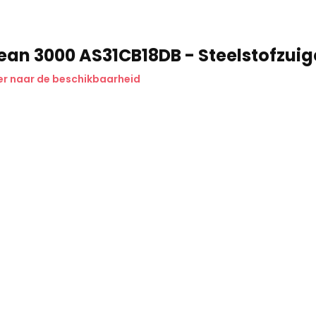
ean 3000 AS31CB18DB - Steelstofzuig
r naar de beschikbaarheid