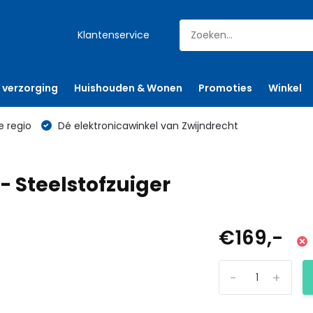
Klantenservice
 verzorging
Huishouden & Wonen
Promoties
Winkel
e regio
Dé elektronicawinkel van Zwijndrecht
 Steelstofzuiger
€169,-
-
+