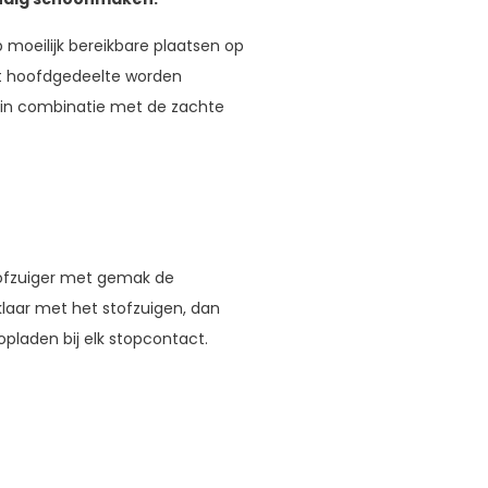
moeilijk bereikbare plaatsen op
t hoofdgedeelte worden
t in combinatie met de zachte
tofzuiger met gemak de
klaar met het stofzuigen, dan
opladen bij elk stopcontact.