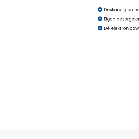
Deskundig en eer
Eigen bezorgdien
Dé elektronicaw