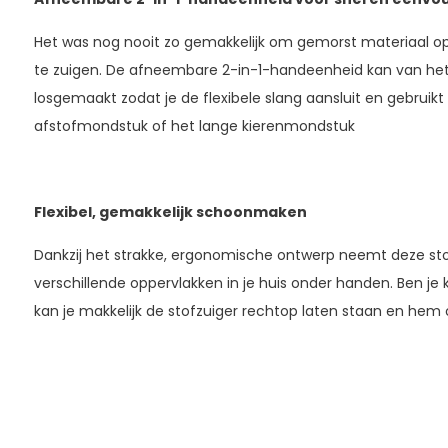
Het was nog nooit zo gemakkelijk om gemorst materiaal op 
te zuigen. De afneembare 2-in-1-handeenheid kan van he
losgemaakt zodat je de flexibele slang aansluit en gebruik
afstofmondstuk of het lange kierenmondstuk
Flexibel, gemakkelijk schoonmaken
Dankzij het strakke, ergonomische ontwerp neemt deze s
verschillende oppervlakken in je huis onder handen. Ben je 
kan je makkelijk de stofzuiger rechtop laten staan en hem 