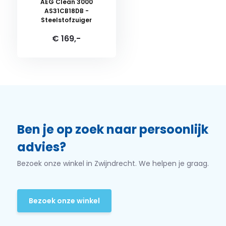
AEG Clean 3000
AS31CB18DB -
Steelstofzuiger
€ 169,-
Ben je op zoek naar persoonlijk
advies?
Bezoek onze winkel in Zwijndrecht. We helpen je graag.
Bezoek onze winkel