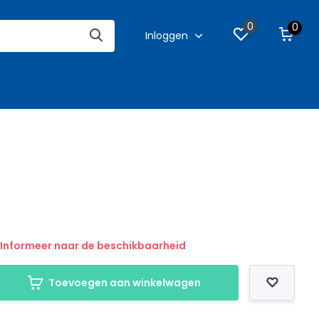
0
0
Inloggen
Informeer naar de beschikbaarheid
Toevoegen aan winkelwagen