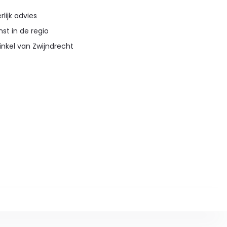
lijk advies
st in de regio
inkel van Zwijndrecht