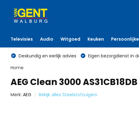
Televisies
Audio
Witgoed
Keuken
Persoonlijke
Deskundig en eerlijk advies
Eigen bezorgdienst in d
Home
AEG Clean 3000 AS31CB18DB -
Merk:
AEG
Bekijk alles Steelstofzuigers