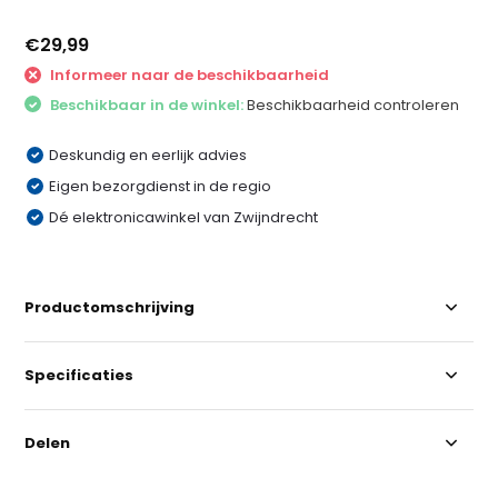
€29,99
Informeer naar de beschikbaarheid
Beschikbaar in de winkel:
Beschikbaarheid controleren
Deskundig en eerlijk advies
Eigen bezorgdienst in de regio
Dé elektronicawinkel van Zwijndrecht
Productomschrijving
Specificaties
Delen