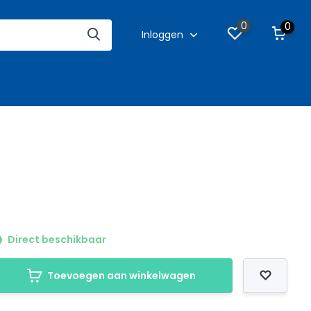
0
0
Inloggen
Direct beschikbaar
Toevoegen aan winkelwagen