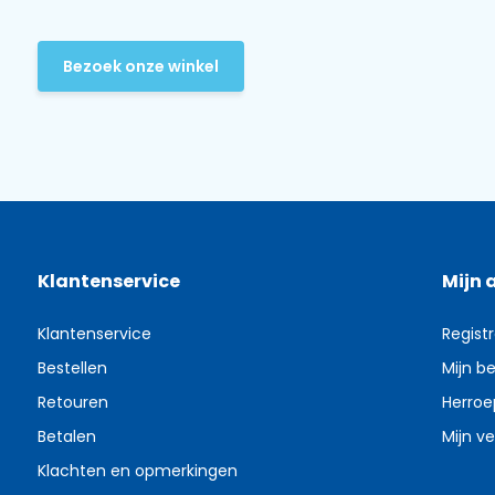
Bezoek onze winkel
Klantenservice
Mijn 
Klantenservice
Regist
Bestellen
Mijn be
Retouren
Herroe
Betalen
Mijn ve
Klachten en opmerkingen