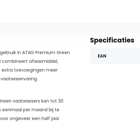
Specificaties
r gebruik in ATAG Premium Green
EAN
l combineert afwasmiddel,
n extra toevoegingen meer
e vaatwaservaring.
een vaatwassers kan tot 30
ts eenmaal per maand bij te
 voor ongeveer een half jaar