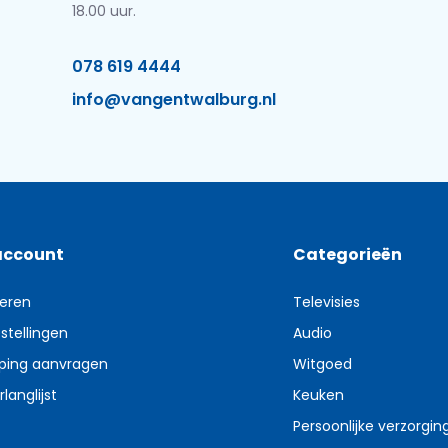
18.00 uur.
078 619 4444
info@vangentwalburg.nl
account
Categorieën
reren
Televisies
stellingen
Audio
ping aanvragen
Witgoed
rlanglijst
Keuken
Persoonlijke verzorgin