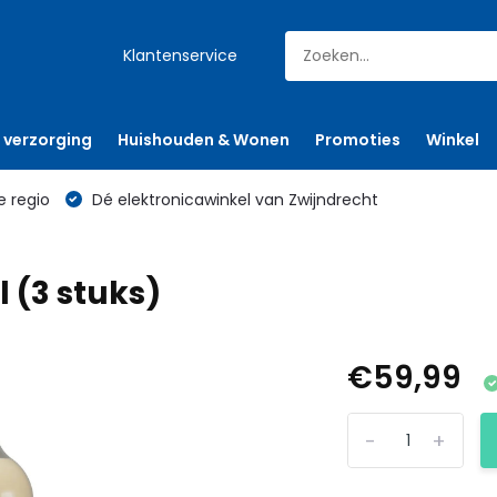
Klantenservice
 verzorging
Huishouden & Wonen
Promoties
Winkel
e regio
Dé elektronicawinkel van Zwijndrecht
 (3 stuks)
€59,99
-
+