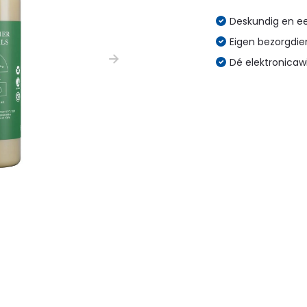
Deskundig en eer
Eigen bezorgdien
Dé elektronicaw