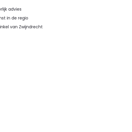
lijk advies
st in de regio
inkel van Zwijndrecht