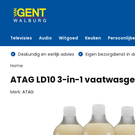
Televisies
Audio
Witgoed
Keuken
Persoonlijke
Deskundig en eerlijk advies
Eigen bezorgdienst in d
Home
ATAG LD10 3-in-1 vaatwasgel
Merk:
ATAG