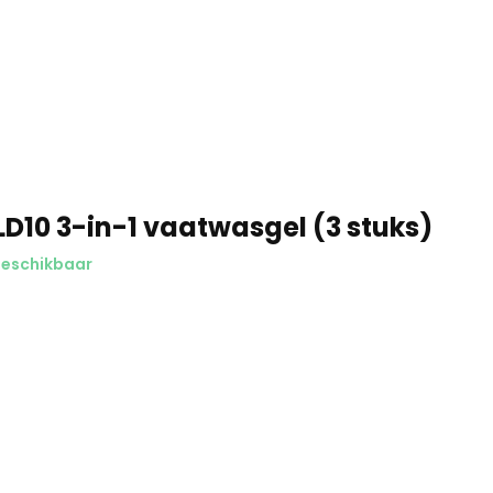
D10 3-in-1 vaatwasgel (3 stuks)
beschikbaar