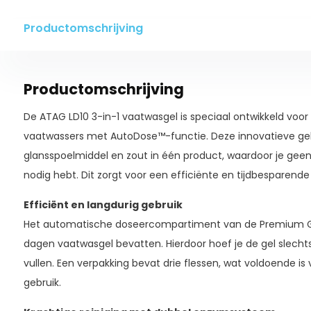
Productomschrijving
Productomschrijving
De ATAG LD10 3-in-1 vaatwasgel is speciaal ontwikkeld voo
vaatwassers met AutoDose™-functie. Deze innovatieve ge
glansspoelmiddel en zout in één product, waardoor je gee
nodig hebt. Dit zorgt voor een efficiënte en tijdbesparend
Efficiënt en langdurig gebruik
Het automatische doseercompartiment van de Premium Gr
dagen vaatwasgel bevatten. Hierdoor hoef je de gel slech
vullen. Een verpakking bevat drie flessen, wat voldoende is
gebruik.