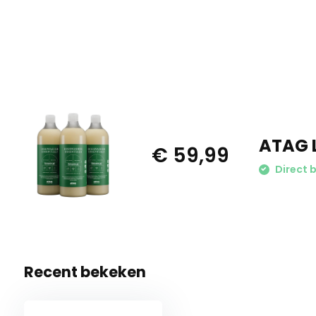
ATAG L
€ 59,99
Direct 
Recent bekeken