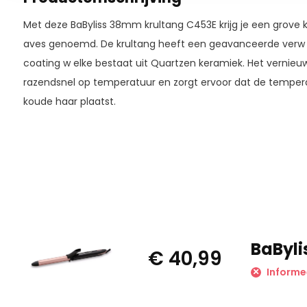
Met deze BaByliss 38mm krultang C453E krijg je een grove k
aves genoemd. De krultang heeft een geavanceerde verw
coating w elke bestaat uit Quartzen keramiek. Het vernie
razendsnel op temperatuur en zorgt ervoor dat de temperatuu
koude haar plaatst.
BaByli
€ 40,99
Informe