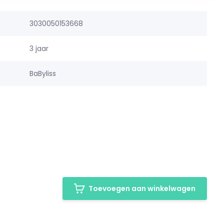
3030050153668
3 jaar
BaByliss
Toevoegen aan winkelwagen