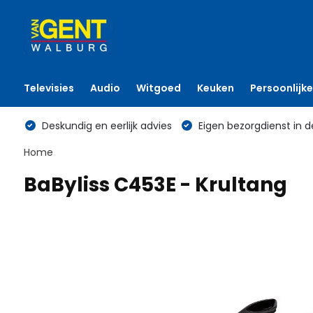
Televisies
Audio
Witgoed
Keuken
Persoonlijke
Deskundig en eerlijk advies
Eigen bezorgdienst in d
Home
BaByliss C453E - Krultang