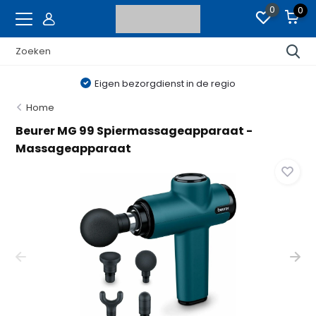
0
0
Eigen bezorgdienst in de regio
Home
Beurer MG 99 Spiermassageapparaat -
Massageapparaat