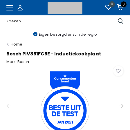
0
0
Eigen bezorgdienst in de regio
Home
Bosch PIV851FC5E - Inductiekookplaat
Merk:
Bosch