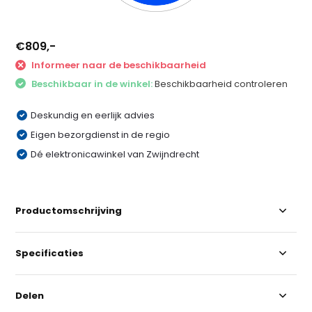
€809,-
Informeer naar de beschikbaarheid
Beschikbaar in de winkel:
Beschikbaarheid controleren
Deskundig en eerlijk advies
Eigen bezorgdienst in de regio
Dé elektronicawinkel van Zwijndrecht
Productomschrijving
Specificaties
Delen