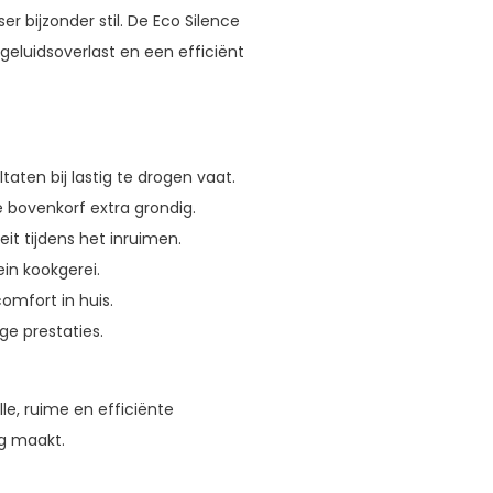
 bijzonder stil. De Eco Silence
geluidsoverlast en een efficiënt
taten bij lastig te drogen vaat.
de bovenkorf extra grondig.
iteit tijdens het inruimen.
ein kookgerei.
comfort in huis.
ge prestaties.
le, ruime en efficiënte
g maakt.