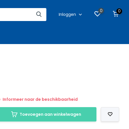
0
0
Inloggen
Informeer naar de beschikbaarheid
Toevoegen aan winkelwagen