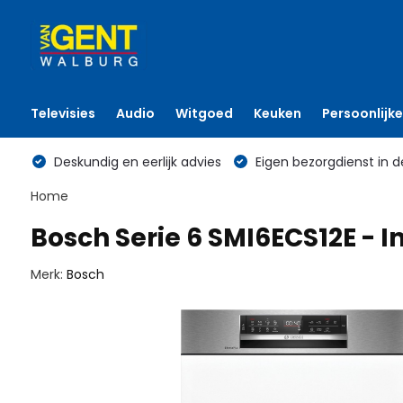
Televisies
Audio
Witgoed
Keuken
Persoonlijke
Deskundig en eerlijk advies
Eigen bezorgdienst in d
Home
Bosch Serie 6 SMI6ECS12E -
Merk:
Bosch