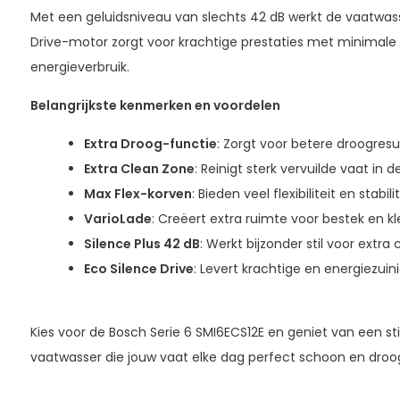
Met een geluidsniveau van slechts 42 dB werkt de vaatwasser
Drive-motor zorgt voor krachtige prestaties met minimale 
energieverbruik.
Belangrijkste kenmerken en voordelen
Extra Droog-functie
: Zorgt voor betere droogresul
Extra Clean Zone
: Reinigt sterk vervuilde vaat in 
Max Flex-korven
: Bieden veel flexibiliteit en stabil
VarioLade
: Creëert extra ruimte voor bestek en kl
Silence Plus 42 dB
: Werkt bijzonder stil voor extra 
Eco Silence Drive
: Levert krachtige en energiezuini
Kies voor de Bosch Serie 6 SMI6ECS12E en geniet van een stil
vaatwasser die jouw vaat elke dag perfect schoon en droo