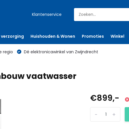
Klantenservice
 verzorging
Huishouden & Wonen
Promoties
Winkel
e regio
Dé elektronicawinkel van Zwijndrecht
 Inbouw vaatwasser
€899,-
-
+