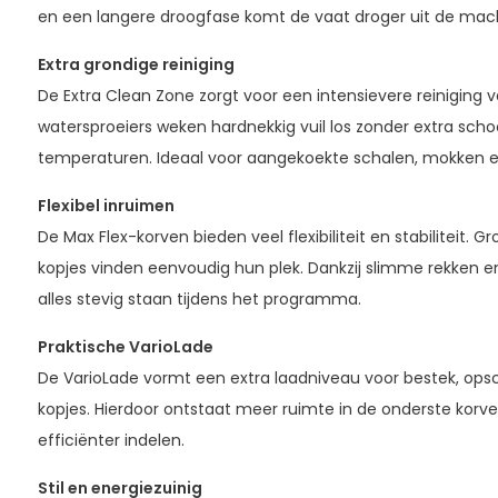
en een langere droogfase komt de vaat droger uit de mac
Extra grondige reiniging
De Extra Clean Zone zorgt voor een intensievere reiniging v
watersproeiers weken hardnekkig vuil los zonder extra sc
temperaturen. Ideaal voor aangekoekte schalen, mokken 
Flexibel inruimen
De Max Flex-korven bieden veel flexibiliteit en stabiliteit. 
kopjes vinden eenvoudig hun plek. Dankzij slimme rekken en 
alles stevig staan tijdens het programma.
Praktische VarioLade
De VarioLade vormt een extra laadniveau voor bestek, opsc
kopjes. Hierdoor ontstaat meer ruimte in de onderste korv
efficiënter indelen.
Stil en energiezuinig