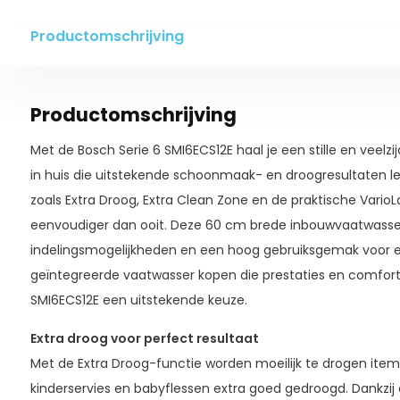
Productomschrijving
Productomschrijving
Met de Bosch Serie 6 SMI6ECS12E haal je een stille en veelz
in huis die uitstekende schoonmaak- en droogresultaten le
zoals Extra Droog, Extra Clean Zone en de praktische Vari
eenvoudiger dan ooit. Deze 60 cm brede inbouwvaatwasser b
indelingsmogelijkheden en een hoog gebruiksgemak voor el
geïntegreerde vaatwasser kopen die prestaties en comfort
SMI6ECS12E een uitstekende keuze.
Extra droog voor perfect resultaat
Met de Extra Droog-functie worden moeilijk te drogen items
kinderservies en babyflessen extra goed gedroogd. Dankzi