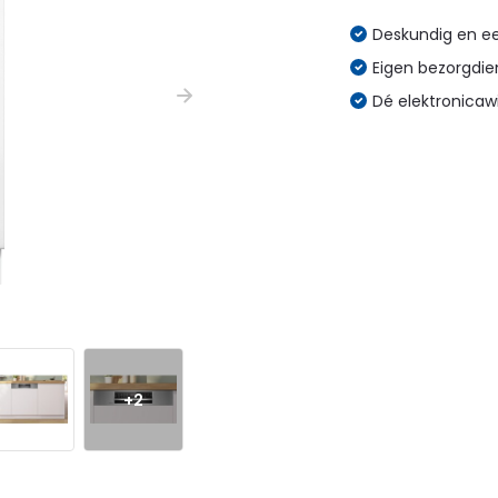
Deskundig en eer
Eigen bezorgdien
Dé elektronicaw
+2