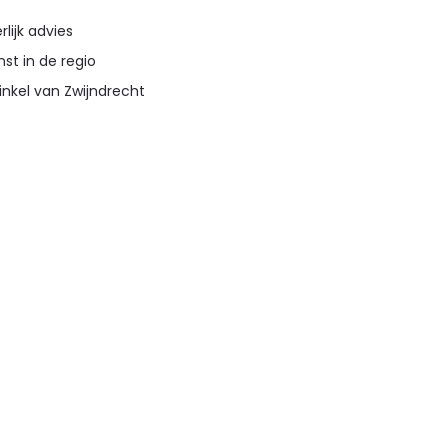
lijk advies
st in de regio
inkel van Zwijndrecht