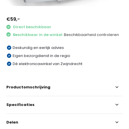
€59,-
Direct beschikbaar
Beschikbaar in de winkel:
Beschikbaarheid controleren
Deskundig en eerlijk advies
Eigen bezorgdienst in de regio
Dé elektronicawinkel van Zwijndrecht
Productomschrijving
Specificaties
Delen