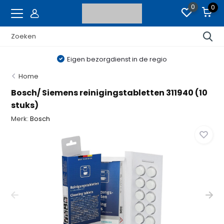
0
0
Eigen bezorgdienst in de regio
Home
Bosch/ Siemens reinigingstabletten 311940 (10
stuks)
Merk:
Bosch