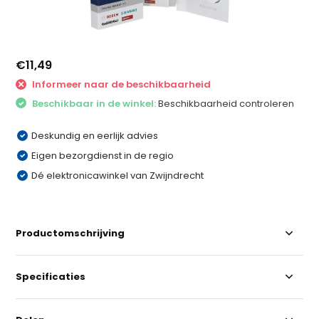
€11,49
Informeer naar de beschikbaarheid
Beschikbaar in de winkel:
Beschikbaarheid controleren
Deskundig en eerlijk advies
Eigen bezorgdienst in de regio
Dé elektronicawinkel van Zwijndrecht
Productomschrijving
Specificaties