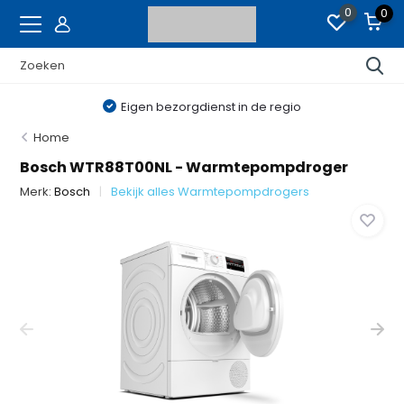
0
0
Eigen bezorgdienst in de regio
Home
Bosch WTR88T00NL - Warmtepompdroger
Merk:
Bosch
Bekijk alles Warmtepompdrogers