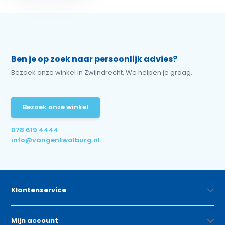
Ben je op zoek naar persoonlijk advies?
Bezoek onze winkel in Zwijndrecht. We helpen je graag.
Bezoek onze winkel
078 619 4444
info@vangentwalburg.nl
Klantenservice
Mijn account