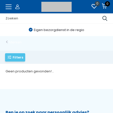
0
0
Eigen bezorgdienst in de regio
Merken
Filters
Geen producten gevonden!...
Ben je op zoek naar persoonlijk advies?