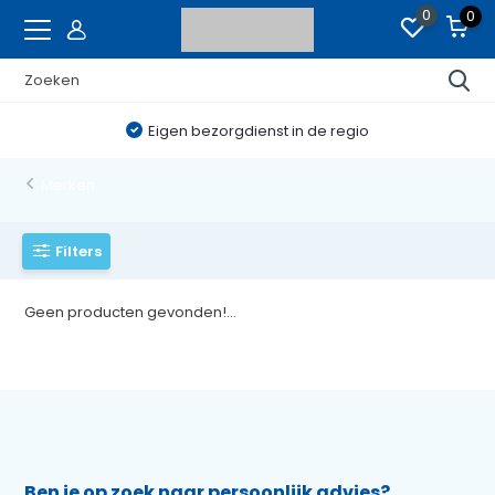
0
0
Eigen bezorgdienst in de regio
Merken
Filters
Geen producten gevonden!...
Ben je op zoek naar persoonlijk advies?