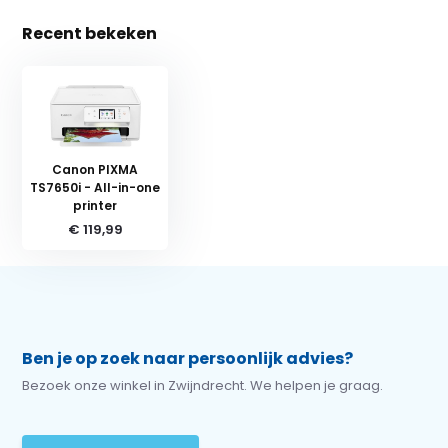
Recent bekeken
Canon PIXMA
TS7650i - All-in-one
printer
€ 119,99
Ben je op zoek naar persoonlijk advies?
Bezoek onze winkel in Zwijndrecht. We helpen je graag.