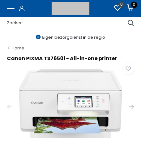
0
0
Eigen bezorgdienst in de regio
Home
Canon PIXMA TS7650i - All-in-one printer