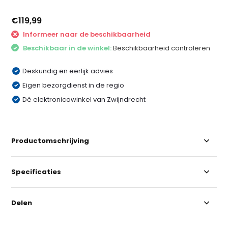
€119,99
Informeer naar de beschikbaarheid
Beschikbaar in de winkel:
Beschikbaarheid controleren
Deskundig en eerlijk advies
Eigen bezorgdienst in de regio
Dé elektronicawinkel van Zwijndrecht
Productomschrijving
Specificaties
Delen