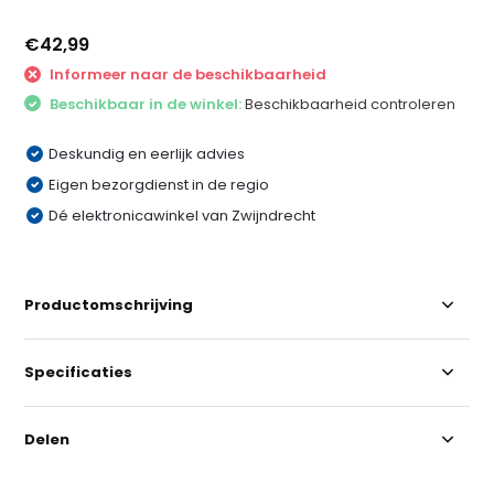
€42,99
Informeer naar de beschikbaarheid
Beschikbaar in de winkel:
Beschikbaarheid controleren
Deskundig en eerlijk advies
Eigen bezorgdienst in de regio
Dé elektronicawinkel van Zwijndrecht
Productomschrijving
Specificaties
Delen