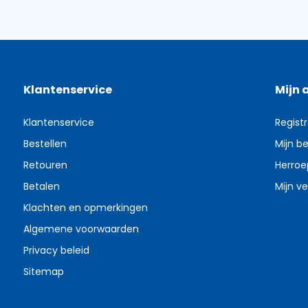
Klantenservice
Mijn 
Klantenservice
Regist
Bestellen
Mijn be
Retouren
Herroe
Betalen
Mijn ve
Klachten en opmerkingen
Algemene voorwaarden
Privacy beleid
Sitemap