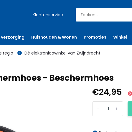
Klantenservice
 verzorging
Huishouden & Wonen
Promoties
Winkel
e regio
Dé elektronicawinkel van Zwijndrecht
chermhoes - Beschermhoes
€24,95
-
+