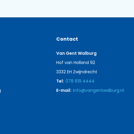
Contact
Van Gent Walburg
Hof van Holland 92
3332 EH Zwijndrecht
Tel:
078 619 4444
g
E-mail:
info@vangentwalburg.nl