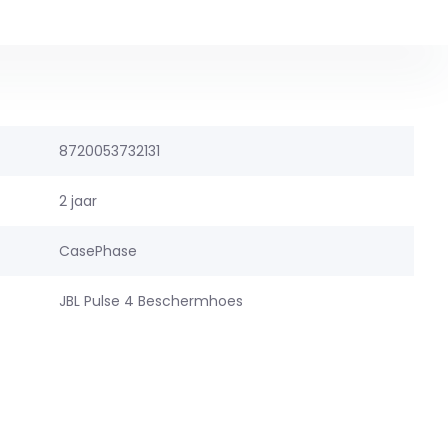
8720053732131
2 jaar
CasePhase
JBL Pulse 4 Beschermhoes