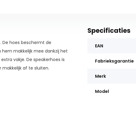
Specificaties
4. De hoes beschermt de
EAN
m hem makkelijk mee dankzij het
extra vakje. De speakerhoes is
Fabrieksgarantie
 makkelijk af te sluiten.
Merk
Model