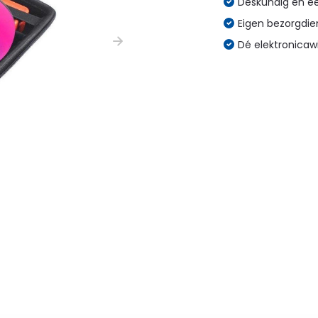
Deskundig en eer
Eigen bezorgdien
Dé elektronicaw