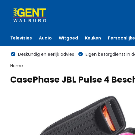
Televisies
Audio
Witgoed
Keuken
Persoonlijke
Deskundig en eerlijk advies
Eigen bezorgdienst in d
Home
CasePhase JBL Pulse 4 Bes