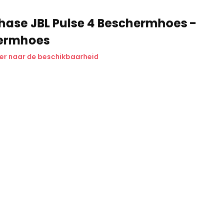
ase JBL Pulse 4 Beschermhoes -
ermhoes
er naar de beschikbaarheid