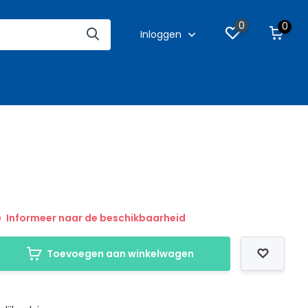
0
0
Inloggen
Informeer naar de beschikbaarheid
Toevoegen aan winkelwagen