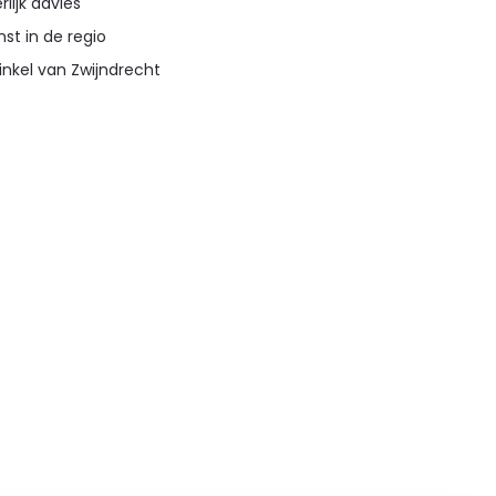
lijk advies
st in de regio
inkel van Zwijndrecht