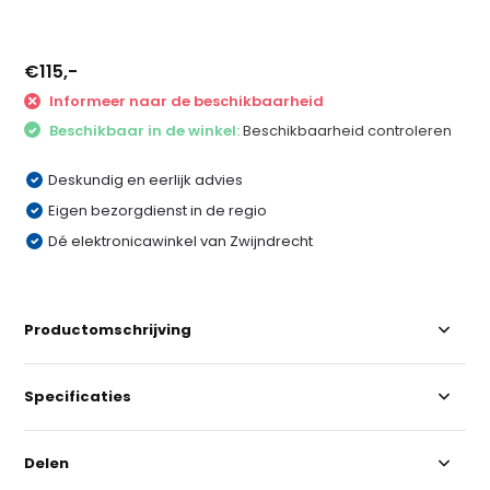
€115,-
Informeer naar de beschikbaarheid
Beschikbaar in de winkel:
Beschikbaarheid controleren
Deskundig en eerlijk advies
Eigen bezorgdienst in de regio
Dé elektronicawinkel van Zwijndrecht
Productomschrijving
Specificaties
Delen