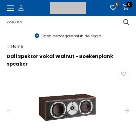
0
0
Eigen bezorgdienst in de regio
Home
Dali Spektor Vokal Walnut - Boekenplank
speaker