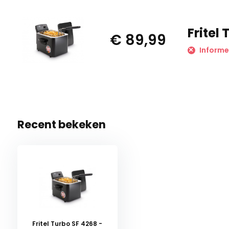
Fritel
€ 89,99
Informe
Recent bekeken
Fritel Turbo SF 4268 -