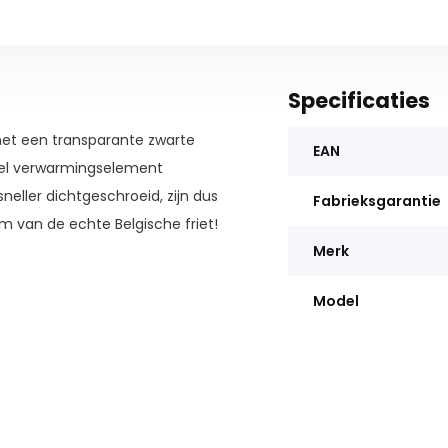
Specificaties
 met een transparante zwarte
EAN
bbel verwarmingselement
sneller dichtgeschroeid, zijn dus
Fabrieksgarantie
m van de echte Belgische friet!
Merk
Model