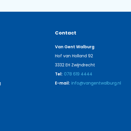
Contact
Van Gent Walburg
Hof van Holland 92
3332 EH Zwijndrecht
Tel:
078 619 4444
g
E-mail:
info@vangentwalburg.nl