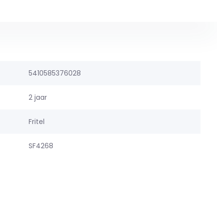
5410585376028
2 jaar
Fritel
SF4268