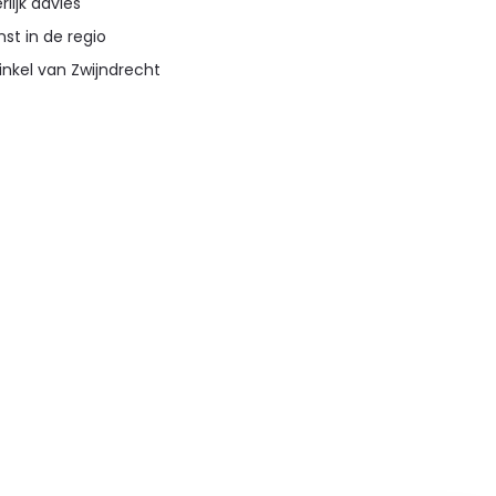
lijk advies
st in de regio
inkel van Zwijndrecht