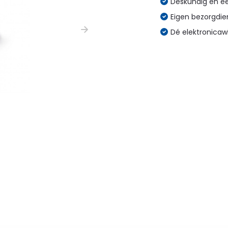
Deskundig en eer
Eigen bezorgdien
Dé elektronicaw