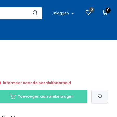
0
0
Inloggen
Informeer naar de beschikbaarheid
Toevoegen aan winkelwagen