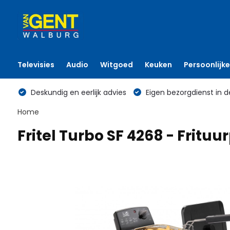
Televisies
Audio
Witgoed
Keuken
Persoonlijke
Deskundig en eerlijk advies
Eigen bezorgdienst in d
Home
Fritel Turbo SF 4268 - Frituu