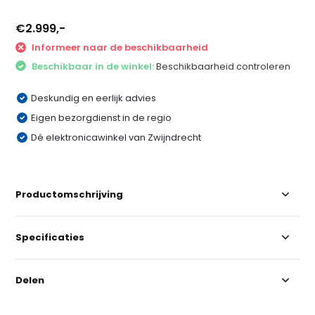
€2.999,-
Informeer naar de beschikbaarheid
Beschikbaar in de winkel:
Beschikbaarheid controleren
Deskundig en eerlijk advies
Eigen bezorgdienst in de regio
Dé elektronicawinkel van Zwijndrecht
Productomschrijving
Specificaties
Delen