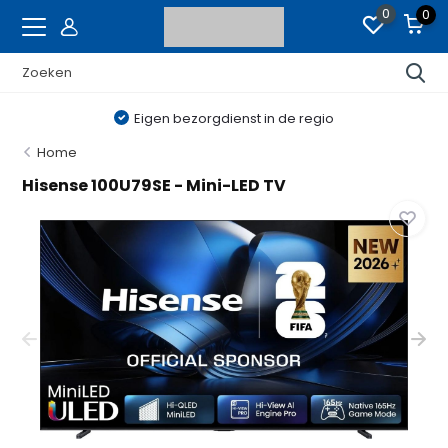
0
0
Eigen bezorgdienst in de regio
Home
Hisense 100U79SE - Mini-LED TV