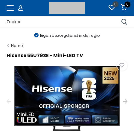
0
0
Eigen bezorgdienst in de regio
Home
Hisense 55U79SE - Mini-LED TV