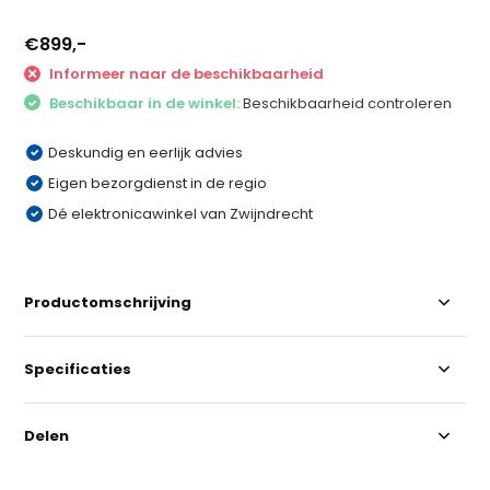
€899,-
Informeer naar de beschikbaarheid
Beschikbaar in de winkel:
Beschikbaarheid controleren
Deskundig en eerlijk advies
Eigen bezorgdienst in de regio
Dé elektronicawinkel van Zwijndrecht
Productomschrijving
Specificaties
Delen