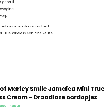
e gebruik
beweging
twerp
goed geluid en duurzaamheid
i True Wireless een fijne keuze
of Marley Smile Jamaica Mini True
ss Cream - Draadloze oordopjes
beschikbaar