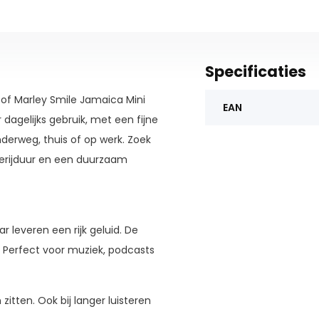
Specificaties
 of Marley Smile Jamaica Mini
EAN
dagelijks gebruik, met een fijne
derweg, thuis of op werk. Zoek
terijduur en een duurzaam
 leveren een rijk geluid. De
 Perfect voor muziek, podcasts
itten. Ook bij langer luisteren