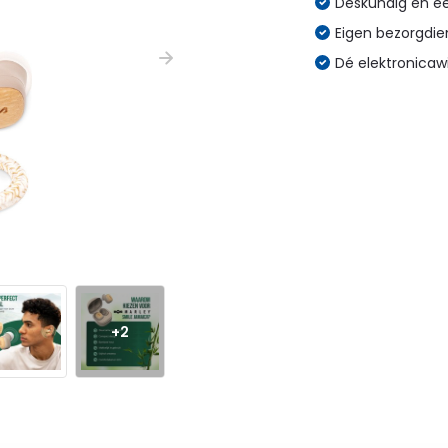
Deskundig en eer
Eigen bezorgdien
Dé elektronicaw
+2