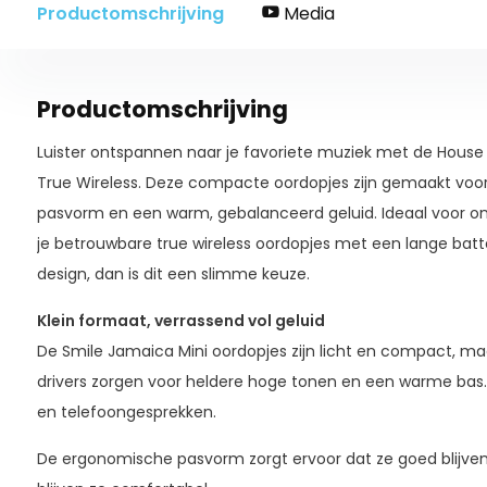
Productomschrijving
Media
Productomschrijving
Luister ontspannen naar je favoriete muziek met de House
True Wireless. Deze compacte oordopjes zijn gemaakt voor 
pasvorm en een warm, gebalanceerd geluid. Ideaal voor on
je betrouwbare true wireless oordopjes met een lange bat
design, dan is dit een slimme keuze.
Klein formaat, verrassend vol geluid
De Smile Jamaica Mini oordopjes zijn licht en compact, maar
drivers zorgen voor heldere hoge tonen en een warme bas.
en telefoongesprekken.
De ergonomische pasvorm zorgt ervoor dat ze goed blijven z