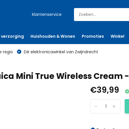
Klantenservice
 verzorging
Huishouden & Wonen
Promoties
Winkel
e regio
Dé elektronicawinkel van Zwijndrecht
ica Mini True Wireless Cream 
€39,99
-
+