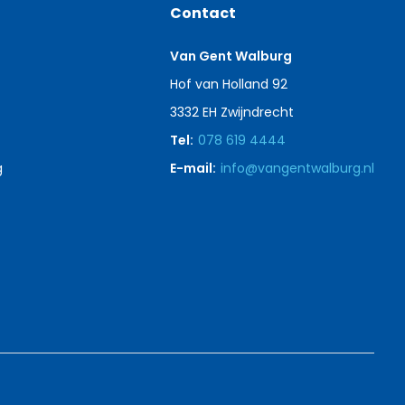
Contact
Van Gent Walburg
Hof van Holland 92
3332 EH Zwijndrecht
Tel:
078 619 4444
g
E-mail:
info@vangentwalburg.nl