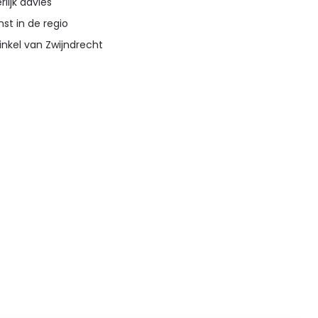
lijk advies
st in de regio
inkel van Zwijndrecht