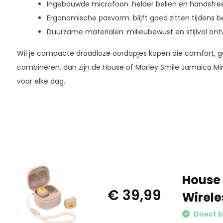
Ingebouwde microfoon: helder bellen en handsfre
Ergonomische pasvorm: blijft goed zitten tijdens 
Duurzame materialen: milieubewust en stijlvol on
Wil je compacte draadloze oordopjes kopen die comfort, 
combineren, dan zijn de House of Marley Smile Jamaica Min
voor elke dag.
House 
€ 39,99
Wirele
Direct 