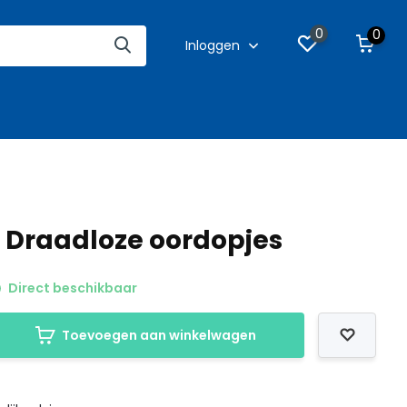
0
0
Inloggen
- Draadloze oordopjes
Direct beschikbaar
Toevoegen aan winkelwagen