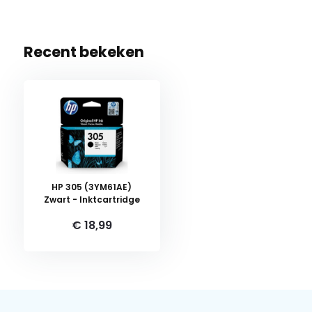
Recent bekeken
HP 305 (3YM61AE)
Zwart - Inktcartridge
€ 18,99