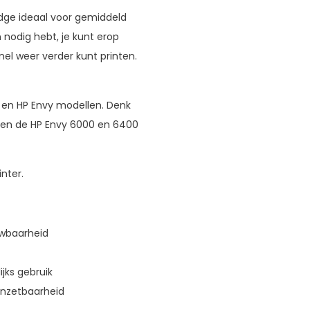
idge ideaal voor gemiddeld
 nodig hebt, je kunt erop
snel weer verder kunt printen.
 en HP Envy modellen. Denk
 en de HP Envy 6000 en 6400
inter.
uwbaarheid
ijks gebruik
inzetbaarheid