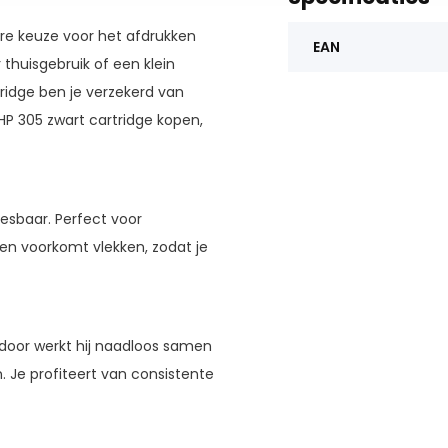
re keuze voor het afdrukken
EAN
thuisgebruik of een klein
tridge ben je verzekerd van
HP 305 zwart cartridge kopen,
eesbaar. Perfect voor
en voorkomt vlekken, zodat je
rdoor werkt hij naadloos samen
 Je profiteert van consistente