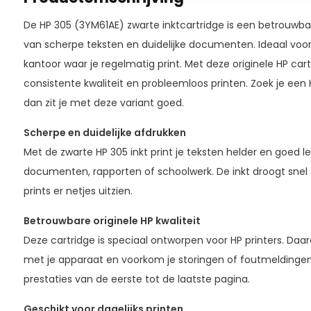
De HP 305 (3YM61AE) zwarte inktcartridge is een betrouwba
van scherpe teksten en duidelijke documenten. Ideaal voor 
kantoor waar je regelmatig print. Met deze originele HP car
consistente kwaliteit en probleemloos printen. Zoek je een 
dan zit je met deze variant goed.
Scherpe en duidelijke afdrukken
Met de zwarte HP 305 inkt print je teksten helder en goed l
documenten, rapporten of schoolwerk. De inkt droogt snel 
prints er netjes uitzien.
Betrouwbare originele HP kwaliteit
Deze cartridge is speciaal ontworpen voor HP printers. Daa
met je apparaat en voorkom je storingen of foutmeldingen.
prestaties van de eerste tot de laatste pagina.
Geschikt voor dagelijks printen