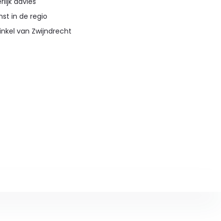
lijk advies
st in de regio
inkel van Zwijndrecht