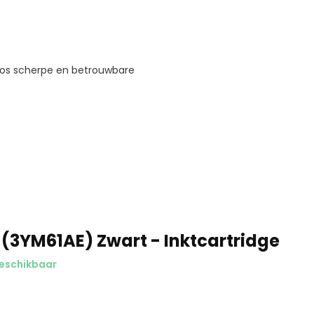
loos scherpe en betrouwbare
 (3YM61AE) Zwart - Inktcartridge
beschikbaar