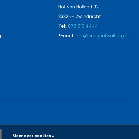
Hof van Holland 92
3332 EH Zwijndrecht
Tel:
078 619 4444
g
E-mail:
info@vangentwalburg.nl
Meer over cookies »