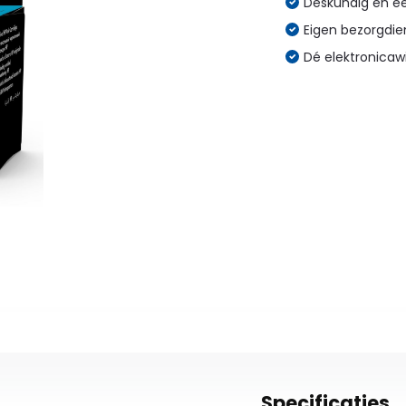
Deskundig en eer
Eigen bezorgdien
Dé elektronicaw
Specificaties