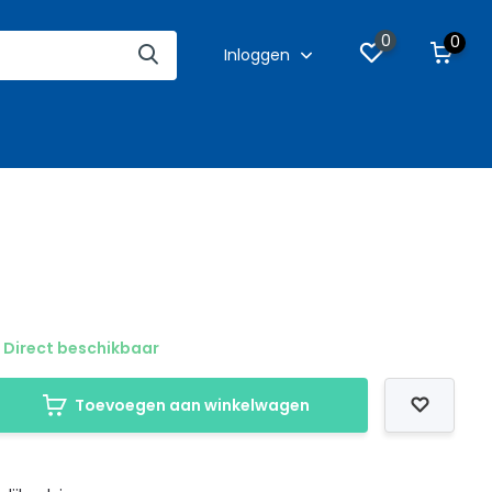
0
0
Inloggen
Direct beschikbaar
Toevoegen aan winkelwagen