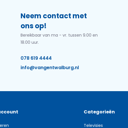
Neem contact met
ons op!
Bereikbaar van ma - vr. tussen 9.00 en
18.00 uur.
078 619 4444
info@vangentwalburg.nl
account
Categorieën
reren
Televisies