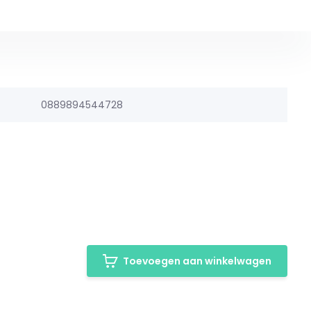
0889894544728
Toevoegen aan winkelwagen