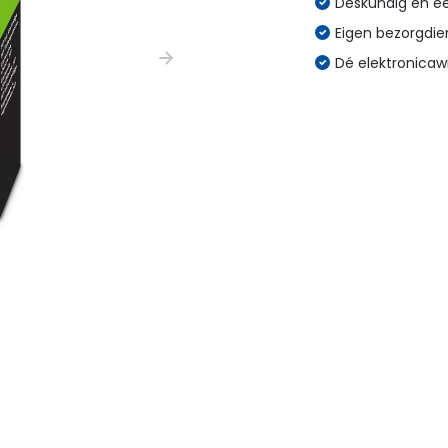
Deskundig en eer
Eigen bezorgdien
Dé elektronicaw