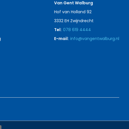
Van Gent Walburg
Hof van Holland 92
3332 EH Zwijndrecht
Tel:
078 619 4444
g
E-mail:
info@vangentwalburg.nl