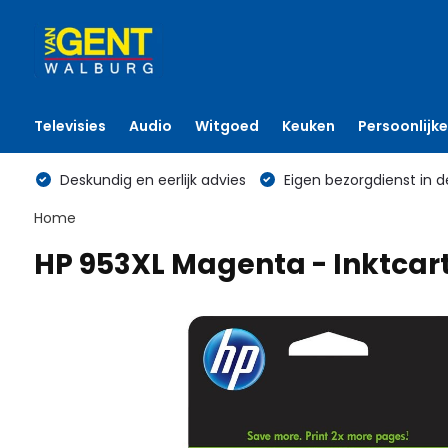
Televisies
Audio
Witgoed
Keuken
Persoonlijke
Deskundig en eerlijk advies
Eigen bezorgdienst in d
Home
HP 953XL Magenta - Inktcar