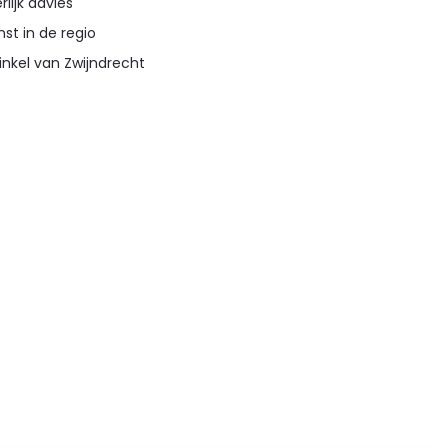
lijk advies
st in de regio
inkel van Zwijndrecht