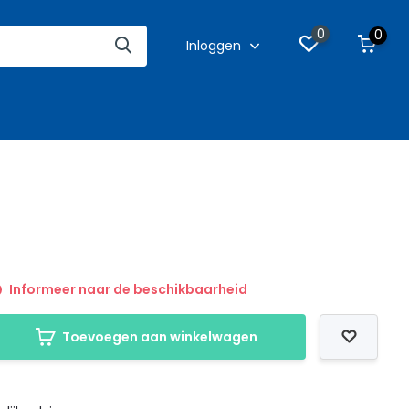
0
0
Inloggen
Informeer naar de beschikbaarheid
Toevoegen aan winkelwagen