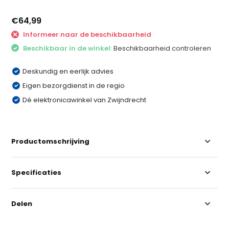
€64,99
Informeer naar de beschikbaarheid
Beschikbaar in de winkel:
Beschikbaarheid controleren
Deskundig en eerlijk advies
Eigen bezorgdienst in de regio
Dé elektronicawinkel van Zwijndrecht
Productomschrijving
Specificaties
Delen