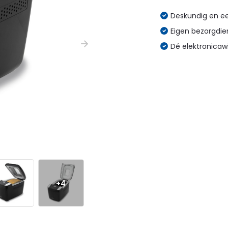
Deskundig en eer
Eigen bezorgdien
Dé elektronicaw
+4