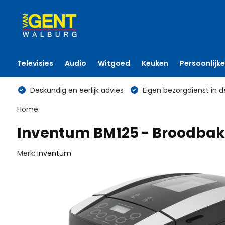
Televisies
Audio
Witgoed
Keuken
Persoonlijke
Deskundig en eerlijk advies
Eigen bezorgdienst in d
Home
Inventum BM125 - Broodba
Merk:
Inventum