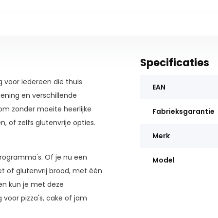
Specificaties
 voor iedereen die thuis
EAN
iening en verschillende
m zonder moeite heerlijke
Fabrieksgarantie
, of zelfs glutenvrije opties.
Merk
programma's. Of je nu een
Model
et of glutenvrij brood, met één
en kun je met deze
voor pizza's, cake of jam