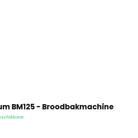
um BM125 - Broodbakmachine
eschikbaar