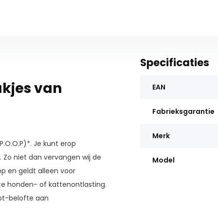
Specificaties
kjes van
EAN
Fabrieksgarantie
Merk
P.O.O.P)*. Je kunt erop
. Zo niet dan vervangen wij de
Model
op en geldt alleen voor
te honden- of kattenontlasting.
ot-belofte aan