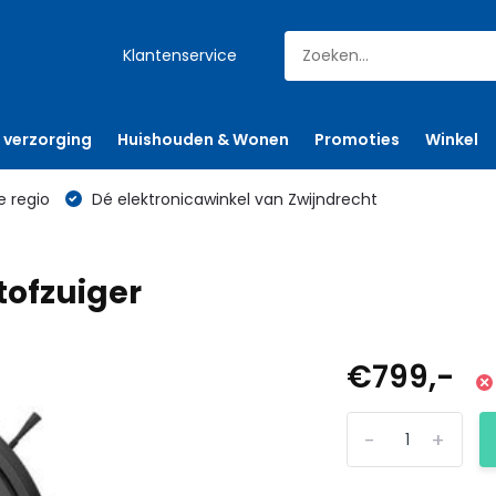
Klantenservice
 verzorging
Huishouden & Wonen
Promoties
Winkel
e regio
Dé elektronicawinkel van Zwijndrecht
tofzuiger
€799,-
-
+