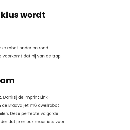
 klus wordt
ze robot onder en rond
e voorkomt dat hij van de trap
eam
. Dankzij de Imprint Link-
 de Braava jet m6 dweilrobot
ilen. Deze perfecte volgorde
der dat je er ook maar iets voor