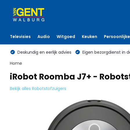
Televisies
Audio
Witgoed
Keuken
Persoonlijke
Deskundig en eerlijk advies
Eigen bezorgdienst in d
Home
iRobot Roomba J7+ - Robots
Bekijk alles Robotstofzuigers