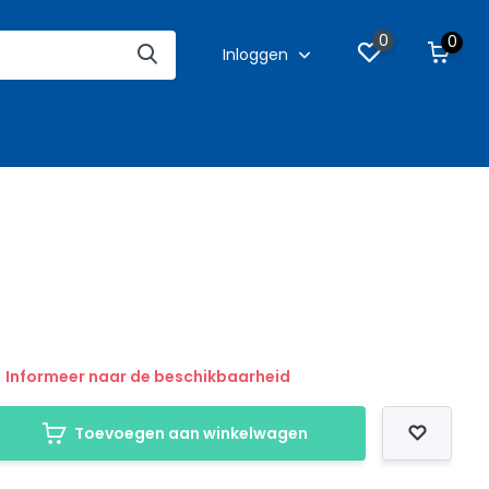
0
0
Inloggen
Informeer naar de beschikbaarheid
Toevoegen aan winkelwagen