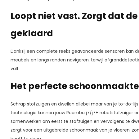
Loopt niet vast. Zorgt dat de
geklaard
Dankzij een complete reeks geavanceerde sensoren kan de
meubels en langs randen navigeren, terwijl afgronddetecti
valt.
Het perfecte schoonmaakt
Schrap stofzuigen en dweilen allebei maar van je to-do-lijst
technologie kunnen jouw Roomba j7/j7+ robotstofzuiger en
samenwerken om eerst te stofzuigen en vervolgens te dwe
zorgt voor een uitgebreide schoonmaak van je vloeren, zon
hoeft te doen.