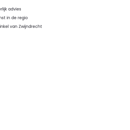
lijk advies
st in de regio
inkel van Zwijndrecht