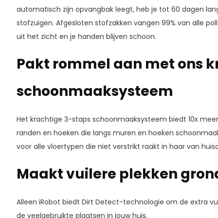
automatisch zijn opvangbak leegt, heb je tot 60 dagen la
stofzuigen. Afgesloten stofzakken vangen 99% van alle poll
uit het zicht en je handen blijven schoon.
Pakt rommel aan met ons kr
schoonmaaksysteem
Het krachtige 3-staps schoonmaaksysteem biedt 10x meer z
randen en hoeken die langs muren en hoeken schoonmaakt
voor alle vloertypen die niet verstrikt raakt in haar van huis
Maakt vuilere plekken gron
Alleen iRobot biedt Dirt Detect-technologie om de extra vui
de veelgebruikte plaatsen in jouw huis.