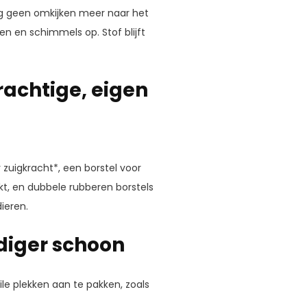
ng geen omkijken meer naar het
en en schimmels op. Stof blijft
achtige, eigen
uigkracht*, een borstel voor
, en dubbele rubberen borstels
dieren.
diger schoon
le plekken aan te pakken, zoals