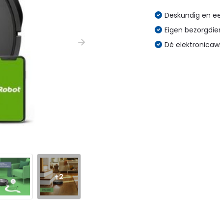
Deskundig en eer
Eigen bezorgdien
Dé elektronicaw
+2