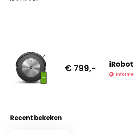
iRobot
€ 799,-
Informe
Recent bekeken