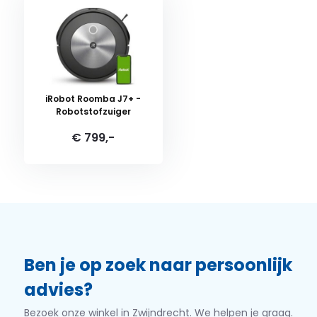
iRobot Roomba J7+ -
Robotstofzuiger
€ 799,-
Ben je op zoek naar persoonlijk
advies?
Bezoek onze winkel in Zwijndrecht. We helpen je graag.