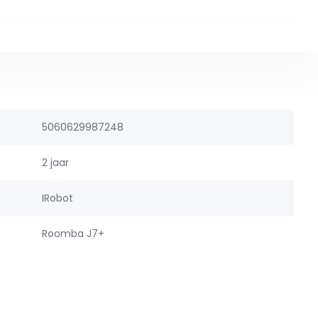
5060629987248
2 jaar
IRobot
Roomba J7+