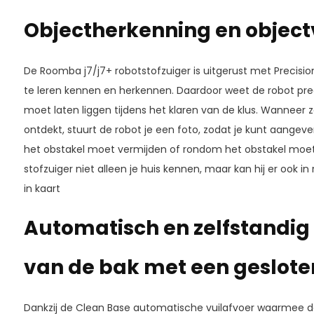
Objectherkenning en object
De Roomba j7/j7+ robotstofzuiger is uitgerust met Precisi
te leren kennen en herkennen. Daardoor weet de robot prec
moet laten liggen tijdens het klaren van de klus. Wanneer 
ontdekt, stuurt de robot je een foto, zodat je kunt aangev
het obstakel moet vermijden of rondom het obstakel moe
stofzuiger niet alleen je huis kennen, maar kan hij er ook in
in kaart
Automatisch en zelfstandi
van de bak met een geslot
Dankzij de Clean Base automatische vuilafvoer waarmee d