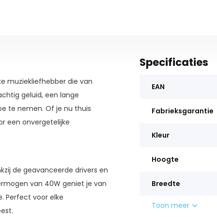
Specificaties
lke muziekliefhebber die van
EAN
achtig geluid, een lange
e te nemen. Of je nu thuis
Fabrieksgarantie
or een onvergetelijke
Kleur
Hoogte
ankzij de geavanceerde drivers en
vermogen van 40W geniet je van
Breedte
 Perfect voor elke
Toon meer
est.