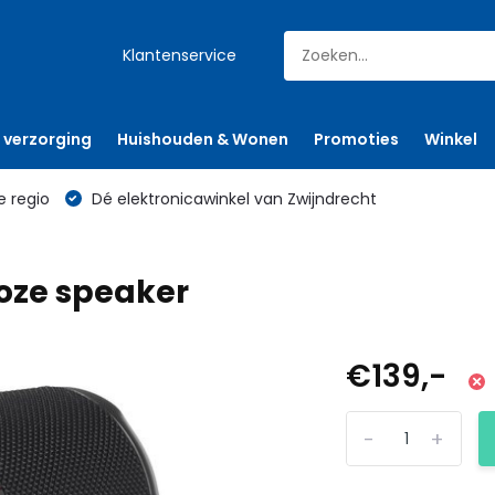
Klantenservice
 verzorging
Huishouden & Wonen
Promoties
Winkel
e regio
Dé elektronicawinkel van Zwijndrecht
loze speaker
€139,-
-
+