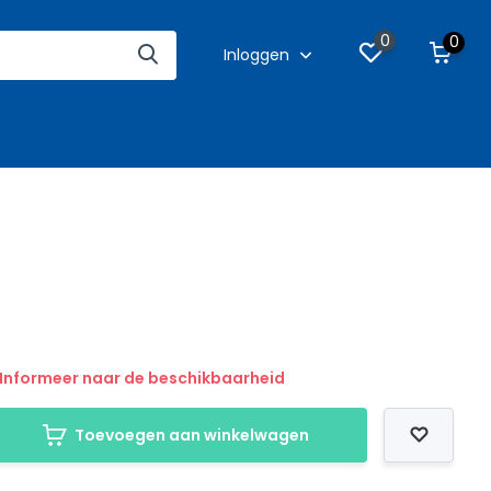
0
0
Inloggen
Informeer naar de beschikbaarheid
Toevoegen aan winkelwagen