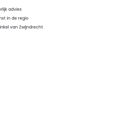
lijk advies
st in de regio
inkel van Zwijndrecht