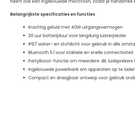
heeft ook een ingebouwde microfoon, zodat je handsfree k
Belangrijkste specificaties en functies
Krachtig geluid met 40W uitgangsvermogen
20 uur batterijduur voor langdurig luisterplezier
IP67 water- en stofdicht voor gebruik in alle oms
Bluetooth 5.1 voor stabiele en snelle connectiviteit
PartyBoost-functie om meerdere JBL luidsprekers 
Ingebouwde powerbank om apparaten op te lade
Compact en draagbaar ontwerp voor gebruik ond