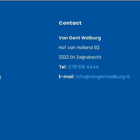
Contact
Van Gent Walburg
Hof van Holland 92
3332 EH Zwijndrecht
Tel:
078 619 4444
g
E-mail:
info@vangentwalburg.nl