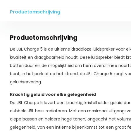
Productomschrijving
Productomschrijving
De JBL Charge 5 is de ultieme draadloze luidspreker voor e
kwaliteit en draagbaarheid houdt. Deze luidspreker biedt kr
batterijduur en de mogelijkheid om hem overal mee naarto
bent, in het park of op het strand, de JBL Charge 5 zorgt vo
geluidservaring.
Krachtig geluid voor elke gelegenheid
De JBL Charge 5 levert een krachtig, kristalhelder geluid d
dubbele JBL bass radiatoren. Met een maximaal uitgangs
diepe bassen en heldere hoge tonen, ongeacht het volume.
gelegenheid, van een intieme bijeenkomst tot een groot fe