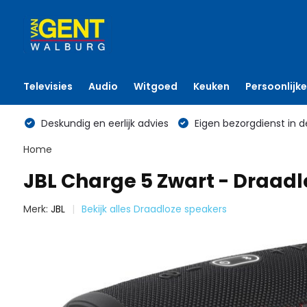
Televisies
Audio
Witgoed
Keuken
Persoonlijke
Deskundig en eerlijk advies
Eigen bezorgdienst in d
Home
JBL Charge 5 Zwart - Draad
Merk:
JBL
Bekijk alles Draadloze speakers