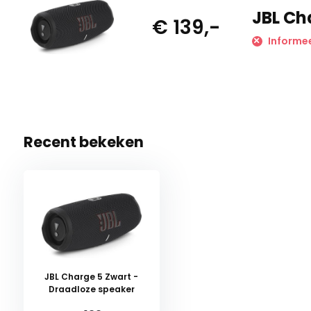
JBL Ch
€ 139,-
Informee
Recent bekeken
JBL Charge 5 Zwart -
Draadloze speaker