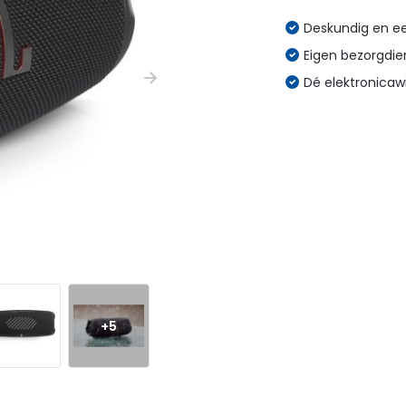
Deskundig en eer
Eigen bezorgdien
Dé elektronicaw
+5