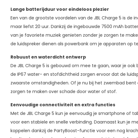
Lange batterijduur voor eindeloos plezier
Een van de grootste voordelen van de JBL Charge 5 is de i
maar liefst 20 uur. Dankzij de ingebouwde 7500 mAh batteri
van je favoriete muziek genieten zonder je zorgen te mak
de luidspreker dienen als powerbank om je apparaten op te
Robuust en waterdicht ontwerp
De JBL Charge 5 is gebouwd om mee te gaan, waar je ook 
de IP67 water- en stofdichtheid zorgen ervoor dat de luids
zwaarste omstandigheden. Of je nu bij het zwembad bent of
zorgen te maken over schade door water of stof.
Eenvoudige connectiviteit en extra functies
Met de JBL Charge 5 kun je eenvoudig je smartphone of tabl
voor een stabiele en snelle verbinding. Daarnaast kun je me
koppelen dankzij de PartyBoost-functie voor een nog kracht