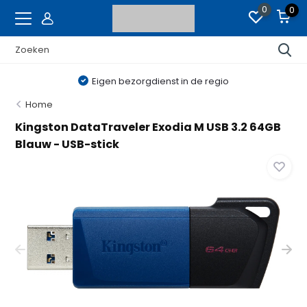
0
0
Eigen bezorgdienst in de regio
Home
Kingston DataTraveler Exodia M USB 3.2 64GB
Blauw - USB-stick