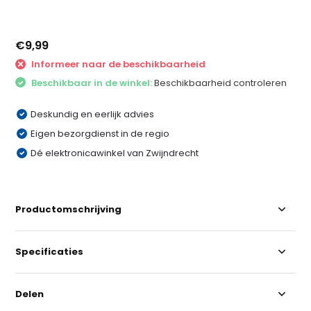
€9,99
Informeer naar de beschikbaarheid
Beschikbaar in de winkel:
Beschikbaarheid controleren
Deskundig en eerlijk advies
Eigen bezorgdienst in de regio
Dé elektronicawinkel van Zwijndrecht
Productomschrijving
Specificaties
Delen