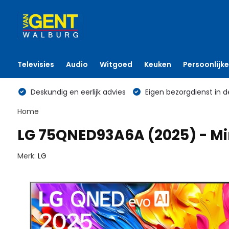
Televisies
Audio
Witgoed
Keuken
Persoonlijke
Deskundig en eerlijk advies
Eigen bezorgdienst in d
Home
LG 75QNED93A6A (2025) - Mi
Merk:
LG