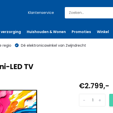
Klantenservice
 verzorging
Huishouden & Wonen
Promoties
Winkel
e regio
Dé elektronicawinkel van Zwijndrecht
ni-LED TV
€2.799,-
-
+