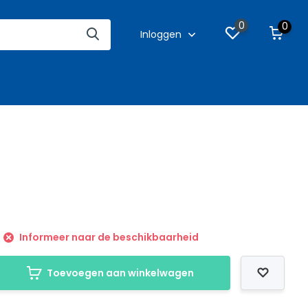
0
0
Inloggen
Informeer naar de beschikbaarheid
Toevoegen aan winkelwagen