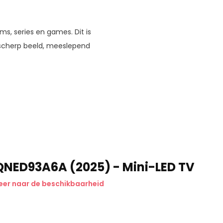
ms, series en games. Dit is
arscherp beeld, meeslepend
QNED93A6A (2025) - Mini-LED TV
eer naar de beschikbaarheid