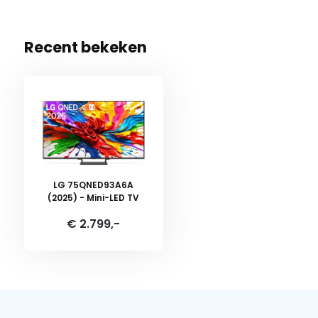
Recent bekeken
LG 75QNED93A6A
(2025) - Mini-LED TV
€ 2.799,-