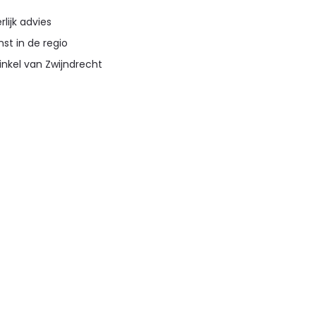
lijk advies
st in de regio
inkel van Zwijndrecht