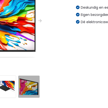
Deskundig en eer
Eigen bezorgdien
Dé elektronicaw
+3