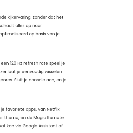
e kijkervaring, zonder dat het
schaalt alles op naar
ptimaliseerd op basis van je
een 120 Hz refresh rate speel je
zer laat je eenvoudig wisselen
res. Sluit je console aan, en je
e favoriete apps, van Netflix
er thema, en de Magic Remote
Dat kan via Google Assistant of