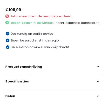
€109,99
Informeer naar de beschikbaarheid
Beschikbaar in de winkel:
Beschikbaarheid controleren
Deskundig en eerlijk advies
Eigen bezorgdienst in de regio
Dé elektronicawinkel van Zwijndrecht
Productomschrijving
Specificaties
Delen