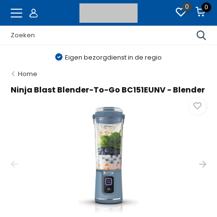
0
0
Eigen bezorgdienst in de regio
Home
Ninja Blast Blender-To-Go BC151EUNV - Blender