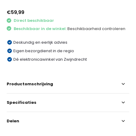
€59,99
Direct beschikbaar
Beschikbaar in de winkel:
Beschikbaarheid controleren
Deskundig en eerlijk advies
Eigen bezorgdienst in de regio
Dé elektronicawinkel van Zwijndrecht
Productomschrijving
Specificaties
Delen