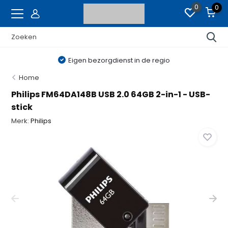
0
0
Eigen bezorgdienst in de regio
Home
Philips FM64DA148B USB 2.0 64GB 2-in-1 - USB-
stick
Merk:
Philips