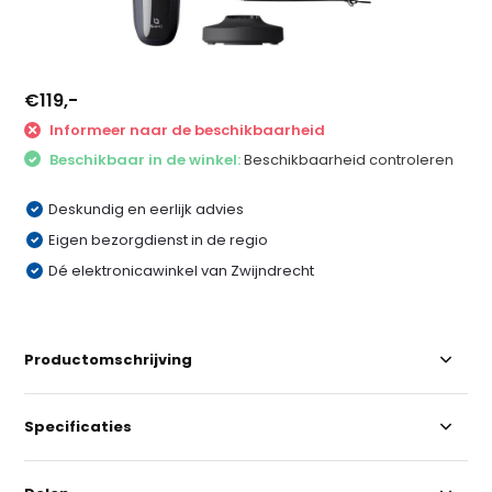
€119,-
Informeer naar de beschikbaarheid
Beschikbaar in de winkel:
Beschikbaarheid controleren
Deskundig en eerlijk advies
Eigen bezorgdienst in de regio
Dé elektronicawinkel van Zwijndrecht
Productomschrijving
Specificaties