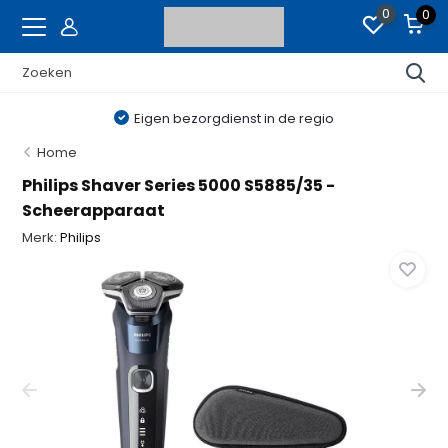
0
0
Eigen bezorgdienst in de regio
Home
Philips Shaver Series 5000 S5885/35 -
Scheerapparaat
Merk:
Philips