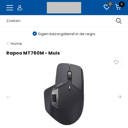
0
0
Eigen bezorgdienst in de regio
Home
Rapoo MT760M - Muis