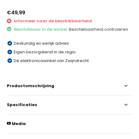
€49,99
Informeer naar de beschikbaarheid
Beschikbaar in de winkel:
Beschikbaarheid controleren
Deskundig en eerlijk advies
Eigen bezorgdienst in de regio
Dé elektronicawinkel van Zwijndrecht
Productomschrijving
Specificaties
Media