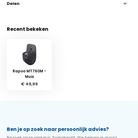
Delen
Recent bekeken
Rapoo MT760M -
Muis
€ 49,99
Ben je op zoek naar persoonlijk advies?
Bezoek onze winkel in Zwijndrecht. We helpen je graag.