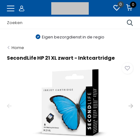
0
0
Eigen bezorgdienst in de regio
Home
SecondLife HP 21 XL zwart - Inktcartridge