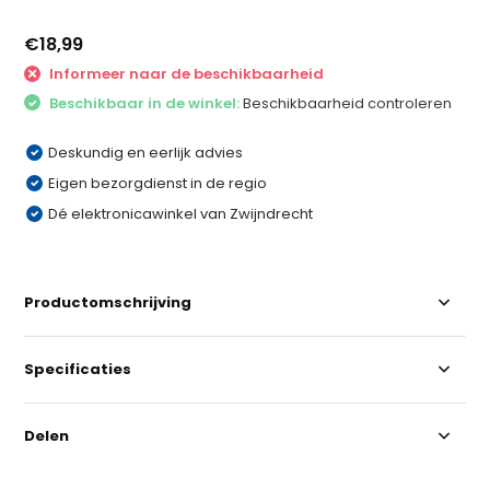
€18,99
Informeer naar de beschikbaarheid
Beschikbaar in de winkel:
Beschikbaarheid controleren
Deskundig en eerlijk advies
Eigen bezorgdienst in de regio
Dé elektronicawinkel van Zwijndrecht
Productomschrijving
Specificaties
Delen