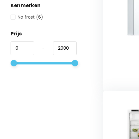
Kenmerken
No frost
(6)
Prijs
-