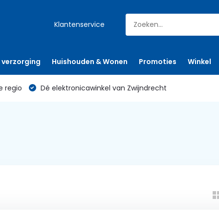
Klantenservice
 verzorging
Huishouden & Wonen
Promoties
Winkel
e regio
Dé elektronicawinkel van Zwijndrecht