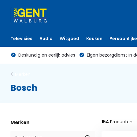
Televisies
Audio
Witgoed
Keuken
Persoonlijke
Deskundig en eerlijk advies
Eigen bezorgdienst in d
Merken
Bosch
154
Producten
Merken