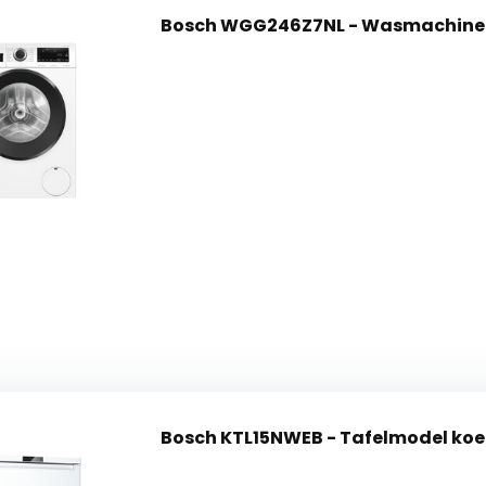
Bosch WGG246Z7NL - Wasmachine
Bosch KTL15NWEB - Tafelmodel koe