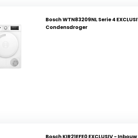
Bosch WTN83209NL Serie 4 EXCLUSIV
Condensdroger
Bosch KIR21EFE0 EXCLUSIV - Inbouw