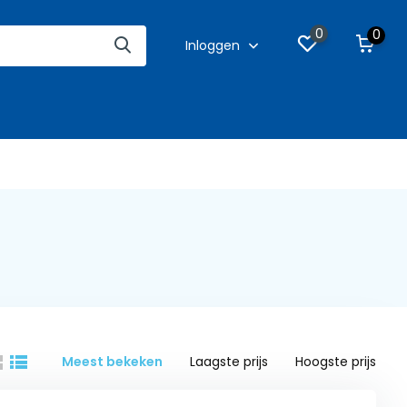
0
0
Inloggen
Meest bekeken
Laagste prijs
Hoogste prijs