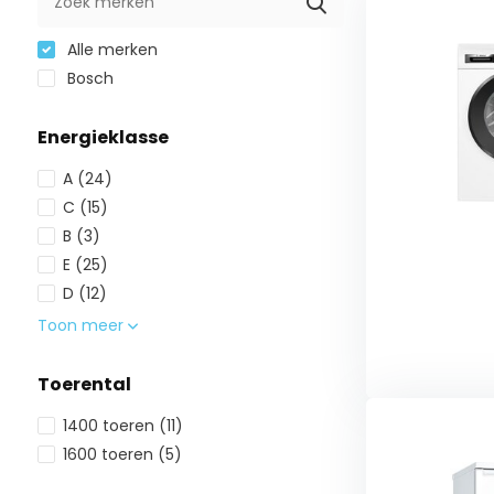
Alle merken
Bosch
Energieklasse
A
(24)
C
(15)
B
(3)
E
(25)
D
(12)
Toon meer
Toerental
1400 toeren
(11)
1600 toeren
(5)