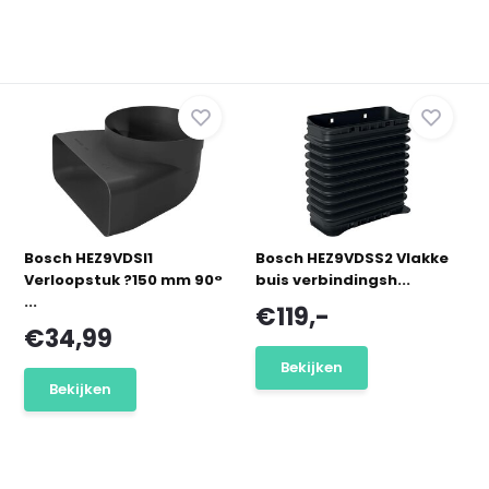
Bosch HEZ9VDSI1
Bosch HEZ9VDSS2 Vlakke
Verloopstuk ?150 mm 90°
buis verbindingsh...
...
€119,-
€34,99
Bekijken
Bekijken