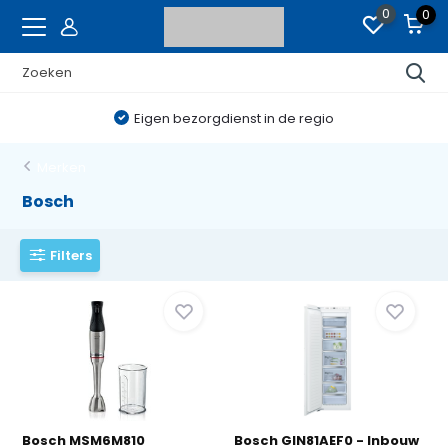
0
0
Eigen bezorgdienst in de regio
Merken
Bosch
Filters
Bosch MSM6M810
Bosch GIN81AEF0 - Inbouw