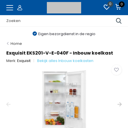
0
0
Eigen bezorgdienst in de regio
Home
Exquisit EKS201-V-E-040F - Inbouw koelkast
Merk:
Exquisit
Bekijk alles Inbouw koelkasten