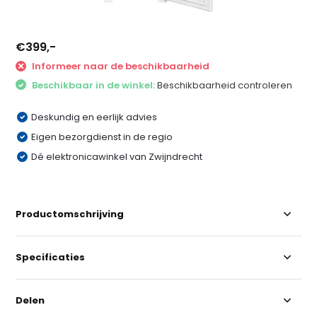
€399,-
Informeer naar de beschikbaarheid
Beschikbaar in de winkel:
Beschikbaarheid controleren
Deskundig en eerlijk advies
Eigen bezorgdienst in de regio
Dé elektronicawinkel van Zwijndrecht
Productomschrijving
Specificaties
Delen